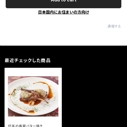
日本国内にお住まいの方向け
通報する
最近チェックした商品
仔羊の香草バター焼き